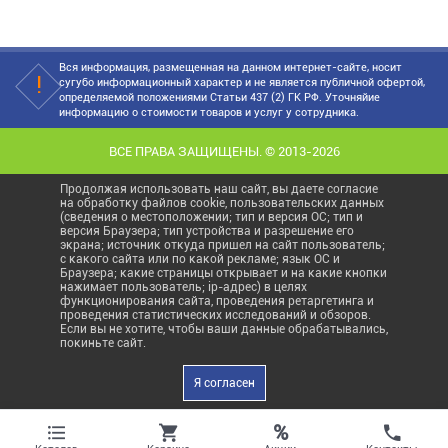
Вся информация, размещенная на данном интернет-сайте, носит
сугубо информационный характер и не является публичной офертой,
определяемой положениями Статьи 437 (2) ГК РФ. Уточняйие
информацию о стоимости товаров и услуг у сотрудника.
ВСЕ ПРАВА ЗАЩИЩЕНЫ. © 2013-2026
Продолжая использовать наш сайт, вы даете согласие
на обработку файлов cookie, пользовательских данных
(сведения о местоположении; тип и версия ОС; тип и
версия Браузера; тип устройства и разрешение его
экрана; источник откуда пришел на сайт пользователь;
с какого сайта или по какой рекламе; язык ОС и
Браузера; какие страницы открывает и на какие кнопки
нажимает пользователь; ip-адрес) в целях
функционирования сайта, проведения ретаргетинга и
проведения статистических исследований и обзоров.
Если вы не хотите, чтобы ваши данные обрабатывались,
покиньте сайт.
Я согласен
%