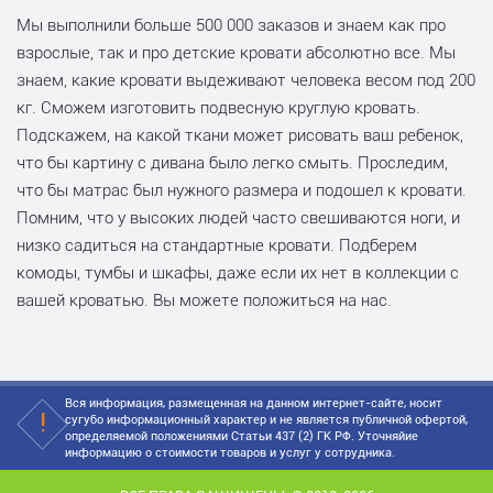
Мы выполнили больше 500 000 заказов и знаем как про
взрослые, так и про детские кровати абсолютно все. Мы
знаем, какие кровати выдеживают человека весом под 200
кг. Сможем изготовить подвесную круглую кровать.
Подскажем, на какой ткани может рисовать ваш ребенок,
что бы картину с дивана было легко смыть. Проследим,
что бы матрас был нужного размера и подошел к кровати.
Помним, что у высоких людей часто свешиваются ноги, и
низко садиться на стандартные кровати. Подберем
комоды, тумбы и шкафы, даже если их нет в коллекции с
вашей кроватью. Вы можете положиться на нас.
Вся информация, размещенная на данном интернет-сайте, носит
сугубо информационный характер и не является публичной офертой,
определяемой положениями Статьи 437 (2) ГК РФ. Уточняйие
информацию о стоимости товаров и услуг у сотрудника.