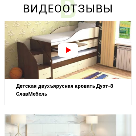
В
ВИДЕООТЗЫВЫ
Детская двухъярусная кровать Дуэт-8
СлавМебель