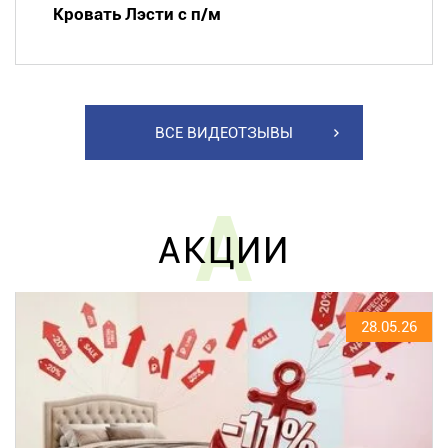
Кровать Лэсти с п/м
ВСЕ ВИДЕОТЗЫВЫ
А
АКЦИИ
28.05.26